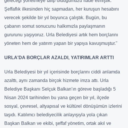
geleceği yönetmeye talip olduğumuzu ifade etmiştik.
Şeffaflık ilkesinden hiç sapmadan, her kuruşun hesabını
verecek şekilde bir yıl boyunca çalıştık. Bugün, bu
çabanın somut sonucunu halkımızla paylaşmanın
gururunu yaşıyoruz. Urla Belediyesi artık hem borçlarını
yöneten hem de yatırım yapan bir yapıya kavuşmuştur."
URLA'DA BORÇLAR AZALDI, YATIRIMLAR ARTTI
Urla Belediyesi bir yıl içerisinde borçlarını ciddi anlamda
azalttı, aynı zamanda birçok hizmete imza attı. Urla
Belediye Başkanı Selçuk Balkan’ın göreve başladığı 5
Nisan 2024 tarihinden bu yana geçen bir yıl, ilçede
sosyal, çevresel, altyapısal ve kültürel dönüşümün izlerini
taşıdı. Katılımcı belediyecilik anlayışıyla yola çıkan
Başkan Balkan ve ekibi, şeffaf yönetim, ortak akıl ve