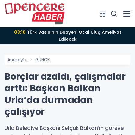
03:10
Türk Basınının Duayeni Öcal Uluç Ameliyat
Edilecek
Anasayfa
GÜNCEL
Borçlar azaldı, çalışmalar
arttı: Başkan Balkan
Urla’da durmadan
çalışıyor
Urla Belediye Başkanı Selçuk Balkan’ın göreve