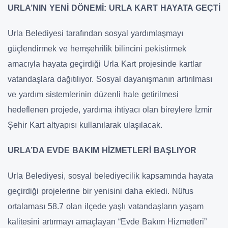
URLA’NIN YENİ DÖNEMİ: URLA KART HAYATA GEÇTİ
Urla Belediyesi tarafından sosyal yardımlaşmayı
güçlendirmek ve hemşehrilik bilincini pekistirmek
amacıyla hayata geçirdiği Urla Kart projesinde kartlar
vatandaşlara dağıtılıyor. Sosyal dayanışmanın artırılması
ve yardım sistemlerinin düzenli hale getirilmesi
hedeflenen projede, yardıma ihtiyacı olan bireylere İzmir
Şehir Kart altyapısı kullanılarak ulaşılacak.
URLA’DA EVDE BAKIM HİZMETLERİ BAŞLIYOR
Urla Belediyesi, sosyal belediyecilik kapsamında hayata
geçirdiği projelerine bir yenisini daha ekledi. Nüfus
ortalaması 58.7 olan ilçede yaşlı vatandaşların yaşam
kalitesini artırmayı amaçlayan “Evde Bakım Hizmetleri”