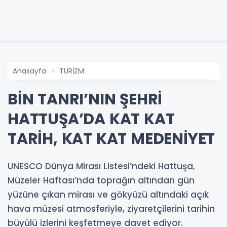
Anasayfa
TURİZM
BİN TANRI’NIN ŞEHRİ
HATTUŞA’DA KAT KAT
TARİH, KAT KAT MEDENİYET
UNESCO Dünya Mirası Listesi’ndeki Hattuşa,
Müzeler Haftası’nda toprağın altından gün
yüzüne çıkan mirası ve gökyüzü altındaki açık
hava müzesi atmosferiyle, ziyaretçilerini tarihin
büyülü izlerini keşfetmeye davet ediyor.