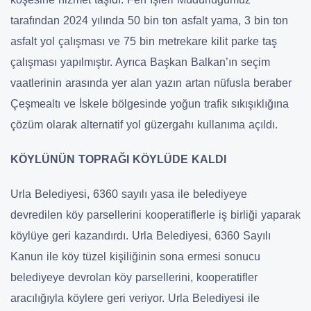
tarafından 2024 yılında 50 bin ton asfalt yama, 3 bin ton
asfalt yol çalışması ve 75 bin metrekare kilit parke taş
çalışması yapılmıştır. Ayrıca Başkan Balkan’ın seçim
vaatlerinin arasında yer alan yazın artan nüfusla beraber
Çeşmealtı ve İskele bölgesinde yoğun trafik sıkışıklığına
çözüm olarak alternatif yol güzergahı kullanıma açıldı.
KÖYLÜNÜN TOPRAĞI KÖYLÜDE KALDI
Urla Belediyesi, 6360 sayılı yasa ile belediyeye
devredilen köy parsellerini kooperatiflerle iş birliği yaparak
köylüye geri kazandırdı. Urla Belediyesi, 6360 Sayılı
Kanun ile köy tüzel kişiliğinin sona ermesi sonucu
belediyeye devrolan köy parsellerini, kooperatifler
aracılığıyla köylere geri veriyor. Urla Belediyesi ile