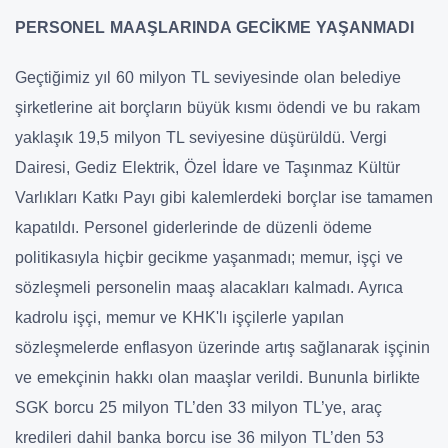
PERSONEL MAAŞLARINDA GECİKME YAŞANMADI
Geçtiğimiz yıl 60 milyon TL seviyesinde olan belediye
şirketlerine ait borçların büyük kısmı ödendi ve bu rakam
yaklaşık 19,5 milyon TL seviyesine düşürüldü. Vergi
Dairesi, Gediz Elektrik, Özel İdare ve Taşınmaz Kültür
Varlıkları Katkı Payı gibi kalemlerdeki borçlar ise tamamen
kapatıldı. Personel giderlerinde de düzenli ödeme
politikasıyla hiçbir gecikme yaşanmadı; memur, işçi ve
sözleşmeli personelin maaş alacakları kalmadı. Ayrıca
kadrolu işçi, memur ve KHK'lı işçilerle yapılan
sözleşmelerde enflasyon üzerinde artış sağlanarak işçinin
ve emekçinin hakkı olan maaşlar verildi. Bununla birlikte
SGK borcu 25 milyon TL’den 33 milyon TL’ye, araç
kredileri dahil banka borcu ise 36 milyon TL’den 53