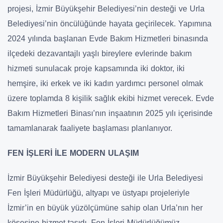
projesi, İzmir Büyükşehir Belediyesi’nin desteği ve Urla
Belediyesi’nin öncülüğünde hayata geçirilecek. Yapımına
2024 yılında başlanan Evde Bakım Hizmetleri binasında
ilçedeki dezavantajlı yaşlı bireylere evlerinde bakım
hizmeti sunulacak proje kapsamında iki doktor, iki
hemşire, iki erkek ve iki kadın yardımcı personel olmak
üzere toplamda 8 kişilik sağlık ekibi hizmet verecek. Evde
Bakım Hizmetleri Binası’nın inşaatının 2025 yılı içerisinde
tamamlanarak faaliyete başlaması planlanıyor.
FEN İŞLERİ İLE MODERN ULAŞIM
İzmir Büyükşehir Belediyesi desteği ile Urla Belediyesi
Fen İşleri Müdürlüğü, altyapı ve üstyapı projeleriyle
İzmir’in en büyük yüzölçümüne sahip olan Urla’nın her
köşesine hizmet taşıdı. Fen İşleri Müdürlüğümüz