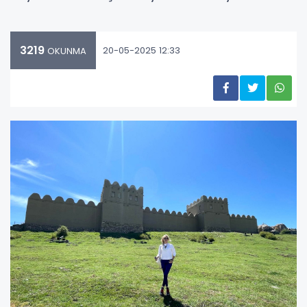
3219
20-05-2025 12:33
OKUNMA