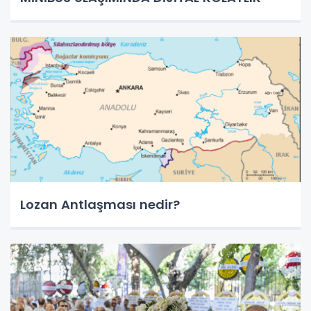
Lozan Antlaşması nedir?