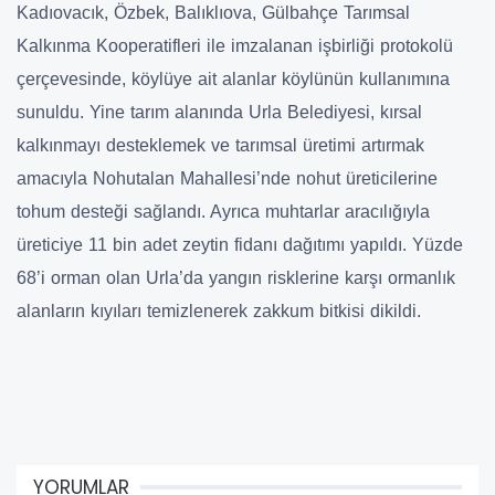
Kadıovacık, Özbek, Balıklıova, Gülbahçe Tarımsal
Kalkınma Kooperatifleri ile imzalanan işbirliği protokolü
çerçevesinde, köylüye ait alanlar köylünün kullanımına
sunuldu. Yine tarım alanında Urla Belediyesi, kırsal
kalkınmayı desteklemek ve tarımsal üretimi artırmak
amacıyla Nohutalan Mahallesi’nde nohut üreticilerine
tohum desteği sağlandı. Ayrıca muhtarlar aracılığıyla
üreticiye 11 bin adet zeytin fidanı dağıtımı yapıldı. Yüzde
68’i orman olan Urla’da yangın risklerine karşı ormanlık
alanların kıyıları temizlenerek zakkum bitkisi dikildi.
YORUMLAR