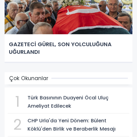
GAZETECİ GÜREL, SON YOLCULUĞUNA
UĞURLANDI
Çok Okunanlar
1
Türk Basınının Duayeni Öcal Uluç
Ameliyat Edilecek
2
CHP Urla'da Yeni Dönem: Bülent
Köklü'den Birlik ve Beraberlik Mesajı