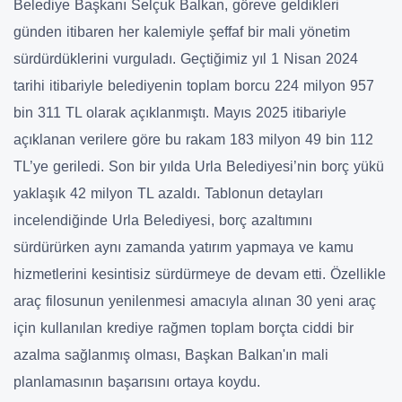
Belediye Başkanı Selçuk Balkan, göreve geldikleri
günden itibaren her kalemiyle şeffaf bir mali yönetim
sürdürdüklerini vurguladı. Geçtiğimiz yıl 1 Nisan 2024
tarihi itibariyle belediyenin toplam borcu 224 milyon 957
bin 311 TL olarak açıklanmıştı. Mayıs 2025 itibariyle
açıklanan verilere göre bu rakam 183 milyon 49 bin 112
TL’ye geriledi. Son bir yılda Urla Belediyesi’nin borç yükü
yaklaşık 42 milyon TL azaldı. Tablonun detayları
incelendiğinde Urla Belediyesi, borç azaltımını
sürdürürken aynı zamanda yatırım yapmaya ve kamu
hizmetlerini kesintisiz sürdürmeye de devam etti. Özellikle
araç filosunun yenilenmesi amacıyla alınan 30 yeni araç
için kullanılan krediye rağmen toplam borçta ciddi bir
azalma sağlanmış olması, Başkan Balkan'ın mali
planlamasının başarısını ortaya koydu.