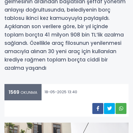
gelmesinin ardından başlatılan şeffaf yönetim
anlayışı doğrultusunda, belediyenin borç
tablosu ikinci kez kamuoyuyla paylaşıldı.
Açıklanan son verilere göre, bir yıl içinde
toplam borçta 41 milyon 908 bin TL’lik azalma
sağlandı. Özellikle araç filosunun yenilenmesi
amacıyla alınan 30 yeni araç için kullanılan
krediye rağmen toplam borçta ciddi bir
azalma yaşandı
1569
18-05-2025 13:40
OKUNMA