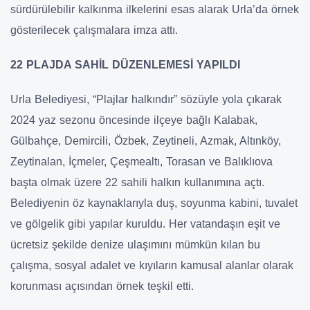
sürdürülebilir kalkınma ilkelerini esas alarak Urla’da örnek
gösterilecek çalışmalara imza attı.
22 PLAJDA SAHİL DÜZENLEMESİ YAPILDI
Urla Belediyesi, “Plajlar halkındır” sözüyle yola çıkarak
2024 yaz sezonu öncesinde ilçeye bağlı Kalabak,
Gülbahçe, Demircili, Özbek, Zeytineli, Azmak, Altınköy,
Zeytinalan, İçmeler, Çeşmealtı, Torasan ve Balıklıova
başta olmak üzere 22 sahili halkın kullanımına açtı.
Belediyenin öz kaynaklarıyla duş, soyunma kabini, tuvalet
ve gölgelik gibi yapılar kuruldu. Her vatandaşın eşit ve
ücretsiz şekilde denize ulaşımını mümkün kılan bu
çalışma, sosyal adalet ve kıyıların kamusal alanlar olarak
korunması açısından örnek teşkil etti.