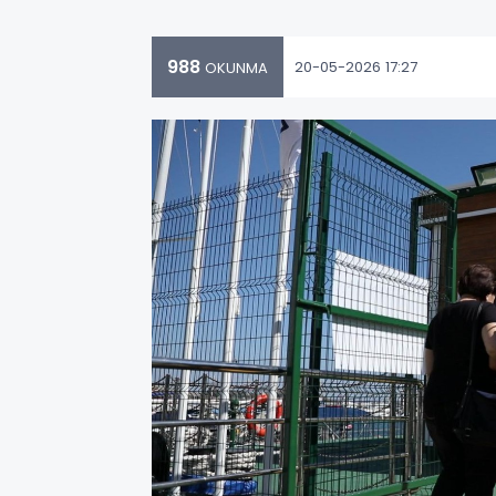
988
20-05-2026 17:27
OKUNMA