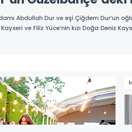
 adamı Abdullah Dur ve eşi Çiğdem Dur’un oğl
Kayseri ve Filiz Yüce’nin kızı Doğa Deniz Kay