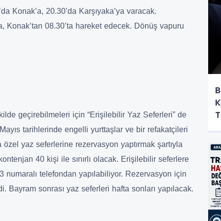
’da Konak’a, 20.30’da Karşıyaka’ya varacak.
a, Konak’tan 08.30’ta hareket edecek. Dönüş vapuru
B
K
T
ilde geçirebilmeleri için “Erişilebilir Yaz Seferleri” de
yıs tarihlerinde engelli yurttaşlar ve bir refakatçileri
zel yaz seferlerine rezervasyon yaptırmak şartıyla
ontenjan 40 kişi ile sınırlı olacak. Erişilebilir seferlere
3 numaralı telefondan yapılabiliyor. Rezervasyon için
i. Bayram sonrası yaz seferleri hafta sonları yapılacak.