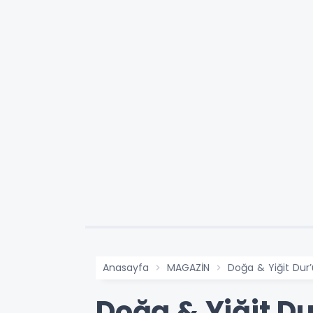
Anasayfa
MAGAZİN
Doğa & Yiğit Dur
Doğa & Yiğit D