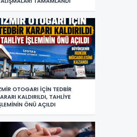
ALIŞMALARI TAMAMLANDI
ZMİR OTOGARI İÇİN TEDBİR
ARARI KALDIRILDI, TAHLİYE
ŞLEMİNİN ÖNÜ AÇILDI