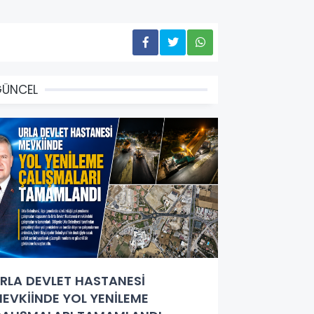
GÜNCEL
RLA DEVLET HASTANESİ
EVKİİNDE YOL YENİLEME