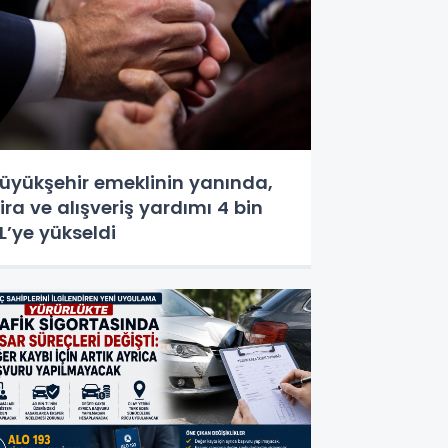
üyükşehir emeklinin yanında,
ira ve alışveriş yardımı 4 bin
L’ye yükseldi