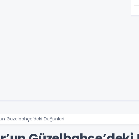
’un Güzelbahçe’deki Düğünleri
ur’un Güzelbahçe’deki 