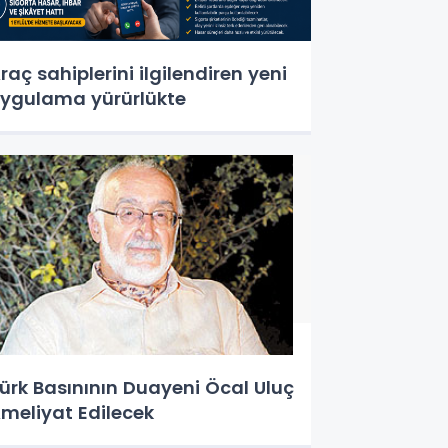
raç sahiplerini ilgilendiren yeni
ygulama yürürlükte
ürk Basınının Duayeni Öcal Uluç
meliyat Edilecek