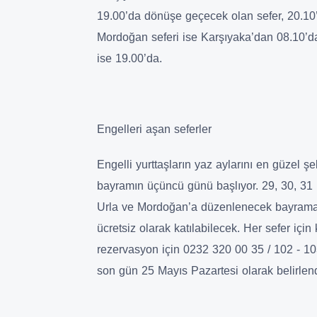
19.00’da dönüşe geçecek olan sefer, 20.10
Mordoğan seferi ise Karşıyaka’dan 08.10’d
ise 19.00’da.
Engelleri aşan seferler
Engelli yurttaşların yaz aylarını en güzel şek
bayramın üçüncü günü başlıyor. 29, 30, 31 Ma
Urla ve Mordoğan’a düzenlenecek bayrama ö
ücretsiz olarak katılabilecek. Her sefer için k
rezervasyon için 0232 320 00 35 / 102 - 10
son gün 25 Mayıs Pazartesi olarak belirlend