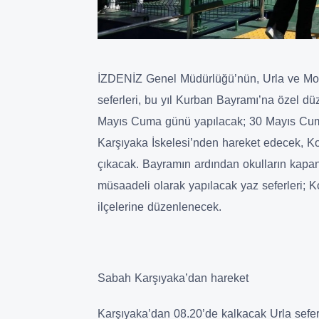
İZDENİZ Genel Müdürlüğü’nün, Urla ve Mord
seferleri, bu yıl Kurban Bayramı’na özel d
Mayıs Cuma günü yapılacak; 30 Mayıs Cum
Karşıyaka İskelesi’nden hareket edecek, Ko
çıkacak. Bayramın ardından okulların kapan
müsaadeli olarak yapılacak yaz seferleri; 
ilçelerine düzenlenecek.
Sabah Karşıyaka’dan hareket
Karşıyaka’dan 08.20’de kalkacak Urla sefer