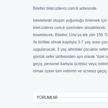
Biletler bilet.izdeniz.com.tr adresinde
İskelelerde oluşan yoğunluğu önlemek için g
bilet.izdeniz.com.tr üzerinden alınabilecek
binebilecek. Biletler; Urla’ya tek yön 150 
ile birlikte olmak kaydıyla 3-7 yaş arası çoc
uygulanacak. 3 yaş altındaki çocuklar sefer
günlük sefer tarifesinden ayrı olarak “özel
geçiş, personel kartıyla ücretsiz veya indiri
olmak üzere tüm indirimli ve ücretsiz geçiş
YORUMLAR