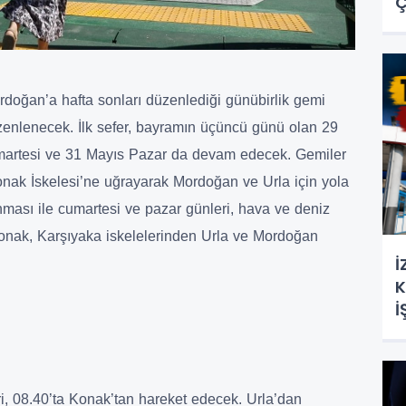
Ç
oğan’a hafta sonları düzenlediği günübirlik gemi
üzenlenecek. İlk sefer, bayramın üçüncü günü olan 29
artesi ve 31 Mayıs Pazar da devam edecek. Gemiler
nak İskelesi’ne uğrayarak Mordoğan ve Urla için yola
ması ile cumartesi ve pazar günleri, hava ve deniz
Konak, Karşıyaka iskelelerinden Urla ve Mordoğan
İ
K
İ
i, 08.40’ta Konak’tan hareket edecek. Urla’dan