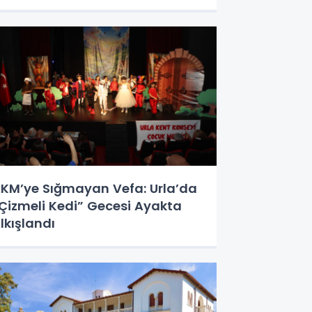
KM’ye Sığmayan Vefa: Urla’da
Çizmeli Kedi” Gecesi Ayakta
lkışlandı