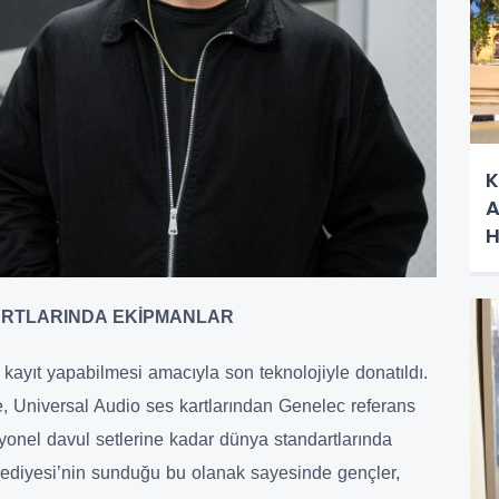
K
A
H
RTLARINDA EKİPMANLAR
kayıt yapabilmesi amacıyla son teknolojiyle donatıldı.
, Universal Audio ses kartlarından Genelec referans
yonel davul setlerine kadar dünya standartlarında
lediyesi’nin sunduğu bu olanak sayesinde gençler,