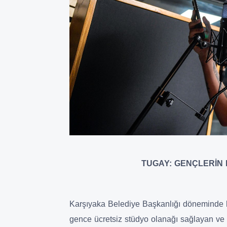
TUGAY: GENÇLERİN
Karşıyaka Belediye Başkanlığı döneminde ha
gence ücretsiz stüdyo olanağı sağlayan ve