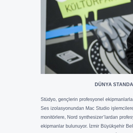
DÜNYA STANDA
Stüdyo, gençlerin profesyonel ekipmanlarla 
Ses izolasyonundan Mac Studio işlemcilere
monitörlere, Nord synthesizer’lardan profes
ekipmanlar bulunuyor. İzmir Büyükşehir Be