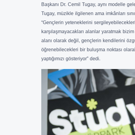
Başkanı Dr. Cemil Tugay, aynı modelle gele
Tugay, müzikle ilgilenen ama imkânları sınırl
“Gençlerin yeteneklerini sergileyebilecekle
karşılaşmayacakları alanlar yaratmak bizim i
alanı olarak değil, gençlerin kendilerini özg
öğrenebilecekleri bir buluşma noktası olarak
yaptığımızı gösteriyor” dedi.