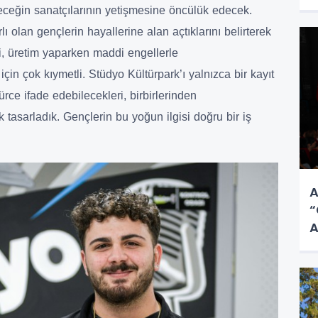
ceğin sanatçılarının yetişmesine öncülük edecek.
ı olan gençlerin hayallerine alan açtıklarını belirterek
ri, üretim yaparken maddi engellerle
çin çok kıymetli. Stüdyo Kültürpark’ı yalnızca bir kayıt
ürce ifade edebilecekleri, birbirlerinden
 tasarladık. Gençlerin bu yoğun ilgisi doğru bir iş
A
“
A