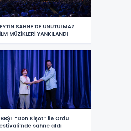
EYTİN SAHNE’DE UNUTULMAZ
İLM MÜZİKLERİ YANKILANDI
zBBŞT “Don Kişot” ile Ordu
estivali’nde sahne aldı