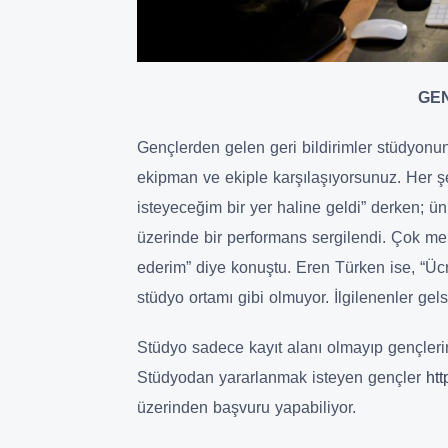
GE
Gençlerden gelen geri bildirimler stüdyonun 
ekipman ve ekiple karşılaşıyorsunuz. Her ş
isteyeceğim bir yer haline geldi” derken; ü
üzerinde bir performans sergilendi. Çok me
ederim” diye konuştu. Eren Türken ise, “Ücr
stüdyo ortamı gibi olmuyor. İlgilenenler gel
Stüdyo sadece kayıt alanı olmayıp gençlerin
Stüdyodan yararlanmak isteyen gençler
htt
üzerinden başvuru yapabiliyor.