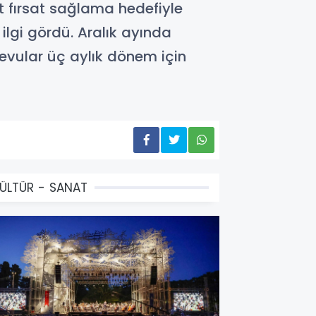
t fırsat sağlama hedefiyle
ilgi gördü. Aralık ayında
devular üç aylık dönem için
ÜLTÜR - SANAT