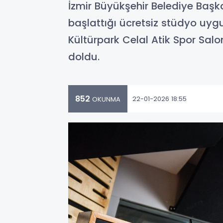
İzmir Büyükşehir Belediye Başk
başlattığı ücretsiz stüdyo uygu
Kültürpark Celal Atik Spor Sal
doldu.
852
22-01-2026 18:55
OKUNMA