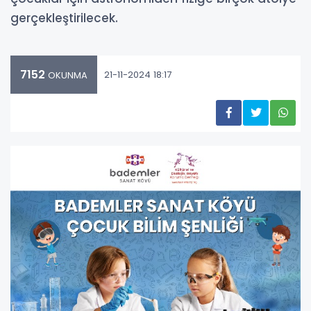
gerçekleştirilecek.
7152
21-11-2024 18:17
OKUNMA