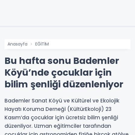
Anasayfa
EĞİTİM
Bu hafta sonu Bademler
Köyü’nde çocuklar için
bilim şenliği düzenleniyor
Bademler Sanat Köyü ve Kültürel ve Ekolojik
Hayatı Koruma Derneği (KültürEkoloji) 23
Kasım’da çocuklar için ücretsiz bilim şenliği
düzenliyor. Uzman eğitimciler tarafından
çocuklar için astronomiden fiziğe birçok atölye