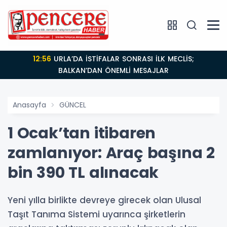
12:56
URLA’DA İSTİFALAR SONRASI İLK MECLİS;
BALKAN’DAN ÖNEMLİ MESAJLAR
Anasayfa
GÜNCEL
1 Ocak’tan itibaren
zamlanıyor: Araç başına 2
bin 390 TL alınacak
Yeni yılla birlikte devreye girecek olan Ulusal
Taşıt Tanıma Sistemi uyarınca şirketlerin