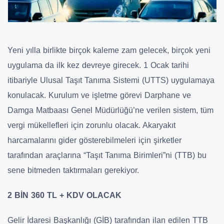
Yeni yılla birlikte birçok kaleme zam gelecek, birçok yeni
uygulama da ilk kez devreye girecek. 1 Ocak tarihi
itibariyle Ulusal Taşıt Tanıma Sistemi (UTTS) uygulamaya
konulacak. Kurulum ve işletme görevi Darphane ve
Damga Matbaası Genel Müdürlüğü’ne verilen sistem, tüm
vergi mükellefleri için zorunlu olacak. Akaryakıt
harcamalarını gider gösterebilmeleri için şirketler
tarafından araçlarına “Taşıt Tanıma Birimleri”ni (TTB) bu
sene bitmeden taktırmaları gerekiyor.
2 BİN 360 TL + KDV OLACAK
Gelir İdaresi Başkanlığı (GİB) tarafından ilan edilen TTB