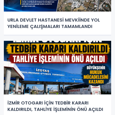
URLA DEVLET HASTANESİ MEVKİİNDE YOL
YENİLEME ÇALIŞMALARI TAMAMLANDI
İZMİR OTOGARI İÇİN TEDBİR KARARI
KALDIRILDI, TAHLİYE İŞLEMİNİN ÖNÜ AÇILDI