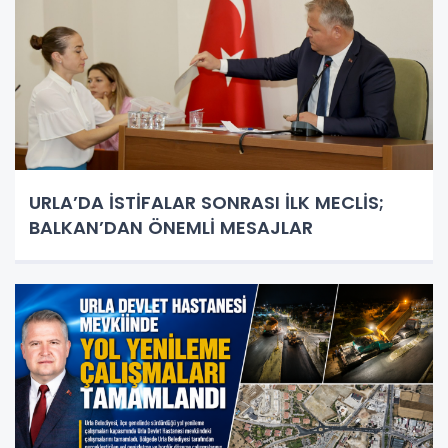
URLA’DA İSTİFALAR SONRASI İLK MECLİS;
BALKAN’DAN ÖNEMLİ MESAJLAR