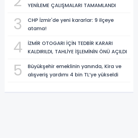
2
YENİLEME ÇALIŞMALARI TAMAMLANDI
3
CHP İzmir'de yeni kararlar: 9 ilçeye
atama!
4
İZMİR OTOGARI İÇİN TEDBİR KARARI
KALDIRILDI, TAHLİYE İŞLEMİNİN ÖNÜ AÇILDI
5
Büyükşehir emeklinin yanında, Kira ve
alışveriş yardımı 4 bin TL’ye yükseldi