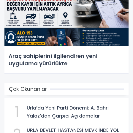
Araç sahiplerini ilgilendiren yeni
uygulama yürürlükte
Çok Okunanlar
1
Urla’da Yeni Parti Dönemi: A. Bahri
Yalaz’dan Çarpıcı Açıklamalar
URLA DEVLET HASTANESİ MEVKİİNDE YOL