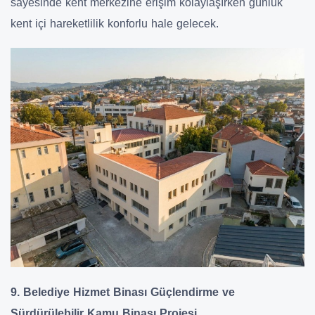
sayesinde kent merkezine erişim kolaylaşırken günlük
kent içi hareketlilik konforlu hale gelecek.
9. Belediye Hizmet Binası Güçlendirme ve
Sürdürülebilir Kamu Binası Projesi