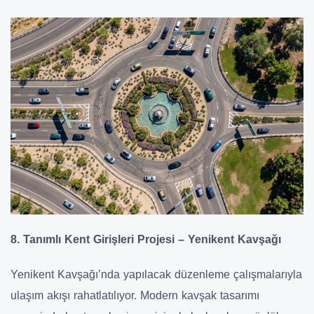
8. Tanımlı Kent Girişleri Projesi – Yenikent Kavşağı
Yenikent Kavşağı’nda yapılacak düzenleme çalışmalarıyla
ulaşım akışı rahatlatılıyor. Modern kavşak tasarımı