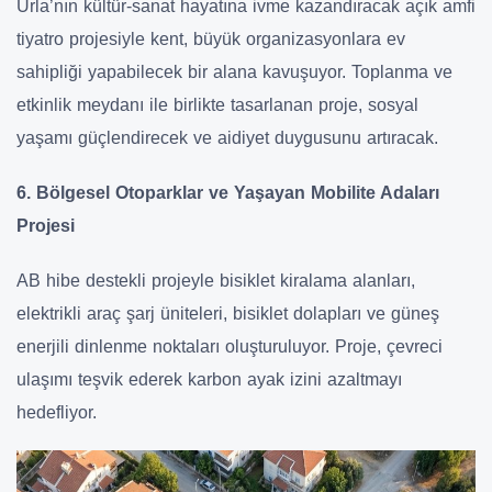
Urla’nın kültür-sanat hayatına ivme kazandıracak açık amfi
tiyatro projesiyle kent, büyük organizasyonlara ev
sahipliği yapabilecek bir alana kavuşuyor. Toplanma ve
etkinlik meydanı ile birlikte tasarlanan proje, sosyal
yaşamı güçlendirecek ve aidiyet duygusunu artıracak.
6. Bölgesel Otoparklar ve Yaşayan Mobilite Adaları
Projesi
AB hibe destekli projeyle bisiklet kiralama alanları,
elektrikli araç şarj üniteleri, bisiklet dolapları ve güneş
enerjili dinlenme noktaları oluşturuluyor. Proje, çevreci
ulaşımı teşvik ederek karbon ayak izini azaltmayı
hedefliyor.