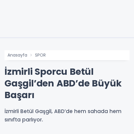
Anasayfa
SPOR
İzmirli Sporcu Betül
Gaşgil’den ABD’de Büyük
Başarı
İzmirli Betül Gaşgil, ABD’de hem sahada hem
sınıfta parlıyor.