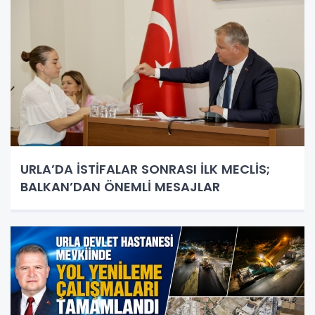
URLA’DA İSTİFALAR SONRASI İLK MECLİS;
BALKAN’DAN ÖNEMLİ MESAJLAR