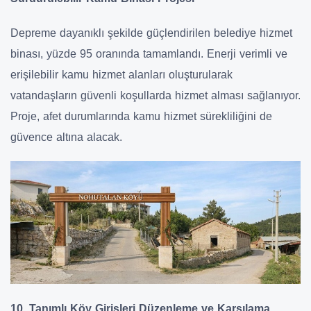
Depreme dayanıklı şekilde güçlendirilen belediye hizmet
binası, yüzde 95 oranında tamamlandı. Enerji verimli ve
erişilebilir kamu hizmet alanları oluşturularak
vatandaşların güvenli koşullarda hizmet alması sağlanıyor.
Proje, afet durumlarında kamu hizmet sürekliliğini de
güvence altına alacak.
10. Tanımlı Köy Girişleri Düzenleme ve Karşılama