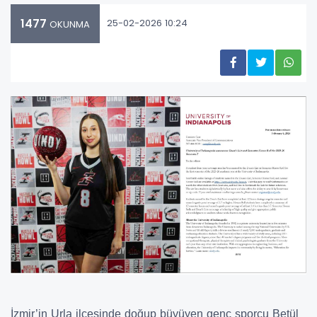
1477
25-02-2026 10:24
OKUNMA
İzmir’in Urla ilçesinde doğup büyüyen genç sporcu Betül