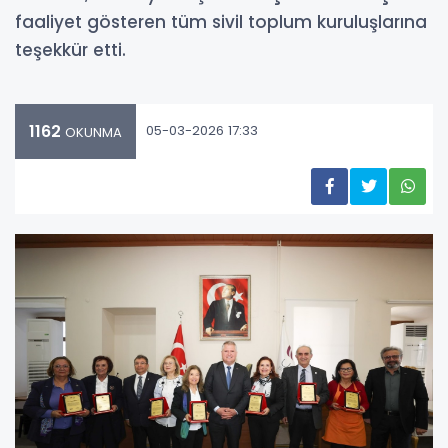
faaliyet gösteren tüm sivil toplum kuruluşlarına
teşekkür etti.
1162
05-03-2026 17:33
OKUNMA