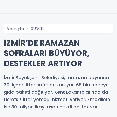
Anasayfa
GÜNCEL
İZMİR’DE RAMAZAN
SOFRALARI BÜYÜYOR,
DESTEKLER ARTIYOR
İzmir Büyükşehir Belediyesi, ramazan boyunca
30 ilçede iftar sofraları kuruyor. 65 bin haneye
gıda paketi dağıtıyor. Kent Lokantalarında da
ücretsiz iftar yemeği hizmeti veriyor. Emeklilere
ise 30 milyon lirayı aşan nakdi destek var.