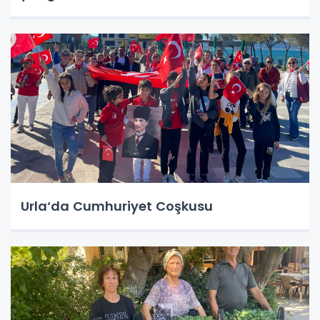
Urla‘da Cumhuriyet Coşkusu