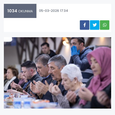
1034
05-03-2026 17:34
OKUNMA