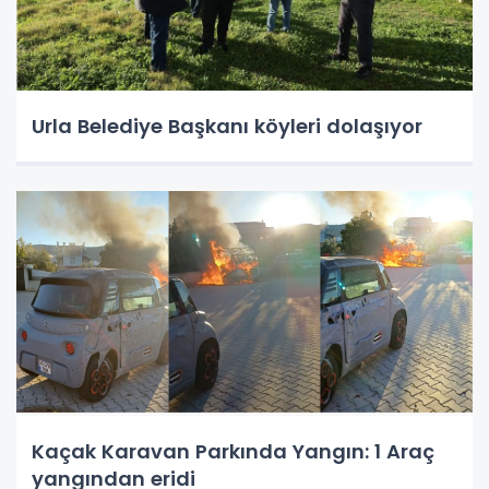
Urla Belediye Başkanı köyleri dolaşıyor
Kaçak Karavan Parkında Yangın: 1 Araç
yangından eridi