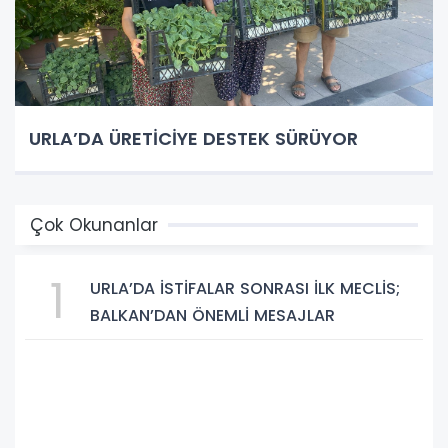
URLA’DA ÜRETİCİYE DESTEK SÜRÜYOR
Çok Okunanlar
1
URLA’DA İSTİFALAR SONRASI İLK MECLİS;
BALKAN’DAN ÖNEMLİ MESAJLAR