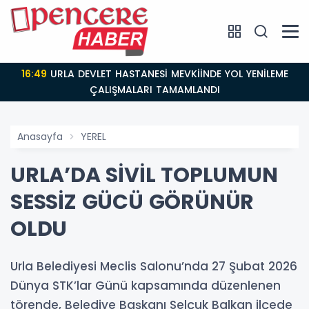
16:49
URLA DEVLET HASTANESİ MEVKİİNDE YOL YENİLEME
ÇALIŞMALARI TAMAMLANDI
Anasayfa
YEREL
URLA’DA SİVİL TOPLUMUN
SESSİZ GÜCÜ GÖRÜNÜR
OLDU
Urla Belediyesi Meclis Salonu’nda 27 Şubat 2026
Dünya STK’lar Günü kapsamında düzenlenen
törende, Belediye Başkanı Selçuk Balkan ilçede