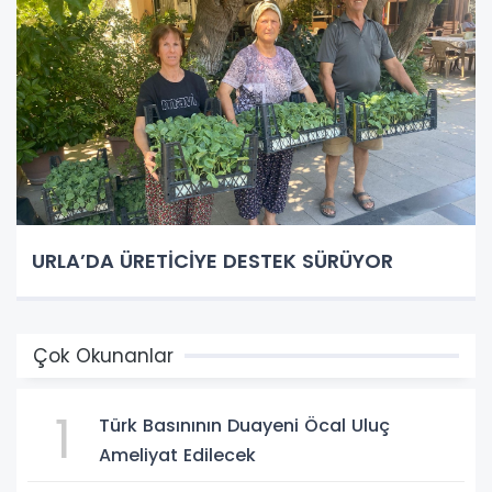
URLA’DA ÜRETİCİYE DESTEK SÜRÜYOR
Çok Okunanlar
1
Türk Basınının Duayeni Öcal Uluç
Ameliyat Edilecek