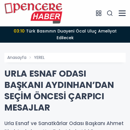
03:10
Türk Basınının Duayeni Öcal Uluç Ameliyat
Edilecek
Anasayfa
YEREL
URLA ESNAF ODASI
BAŞKANI AYDINHAN’DAN
SEÇİM ÖNCESİ ÇARPICI
MESAJLAR
Urla Esnaf ve Sanatkârlar Odası Başkanı Ahmet