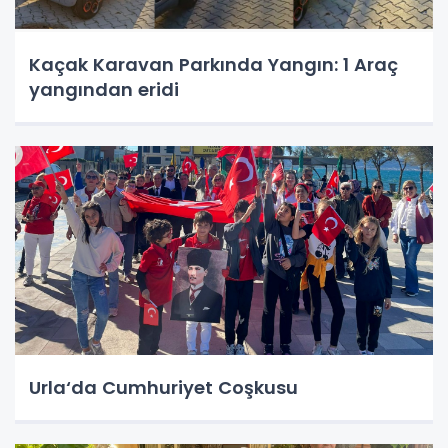
Kaçak Karavan Parkında Yangın: 1 Araç
yangından eridi
Urla‘da Cumhuriyet Coşkusu