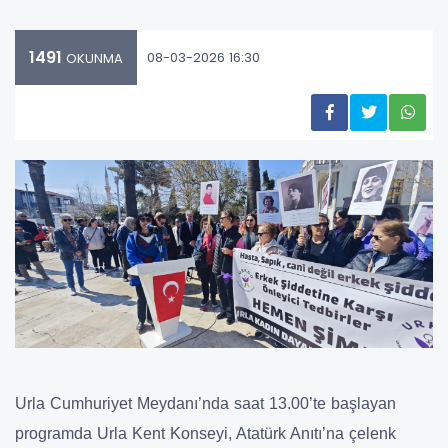
1491
08-03-2026 16:30
OKUNMA
Urla Cumhuriyet Meydanı’nda saat 13.00’te başlayan
programda Urla Kent Konseyi, Atatürk Anıtı’na çelenk