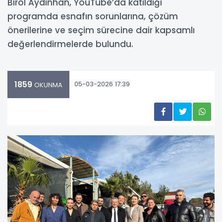
Birol Aydınhan, YouTube’da katıldığı
programda esnafın sorunlarına, çözüm
önerilerine ve seçim sürecine dair kapsamlı
değerlendirmelerde bulundu.
1859
05-03-2026 17:39
OKUNMA