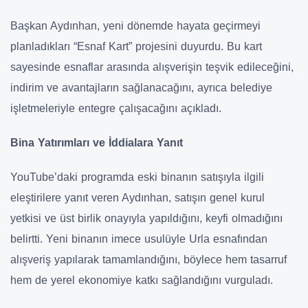
Başkan Aydınhan, yeni dönemde hayata geçirmeyi
planladıkları “Esnaf Kart” projesini duyurdu. Bu kart
sayesinde esnaflar arasında alışverişin teşvik edileceğini,
indirim ve avantajların sağlanacağını, ayrıca belediye
işletmeleriyle entegre çalışacağını açıkladı.
Bina Yatırımları ve İddialara Yanıt
YouTube’daki programda eski binanın satışıyla ilgili
eleştirilere yanıt veren Aydınhan, satışın genel kurul
yetkisi ve üst birlik onayıyla yapıldığını, keyfi olmadığını
belirtti. Yeni binanın imece usulüyle Urla esnafından
alışveriş yapılarak tamamlandığını, böylece hem tasarruf
hem de yerel ekonomiye katkı sağlandığını vurguladı.