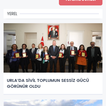
YEREL
URLA’DA SİVİL TOPLUMUN SESSİZ GÜCÜ
GÖRÜNÜR OLDU