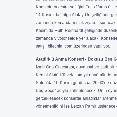
Konserin orkestra şefliğini Tulio Varas üstle
14 Kasım’da Tolga Atalay Ün şefliğinde ger
zamanda kemanda müzik ziyareti sunacak, f
Kasım’da Ruth Reinhardt şefliğinde düzenle
zamanda viyolonselde yer alacak. Konserle
satışı,
biletinial.com
üzerinden yapılıyor.
Atatürk’ü Anma Konseri - Dokuzu Beş 
İzmir Oda Orkestrası, duygusal ve zarif bir
Kemal Atatürk’ü vefatının yıl dönümünde 
Salon’da 10 Kasım günü saat 20.00’de düz
Beş Geçe” adıyla sahnelenecek. Ünlü oyuncu
gerçekleşecek konserde anlatımlar, Mehme
yönetmenliğini ise Lerzan Pamir üstlenecek