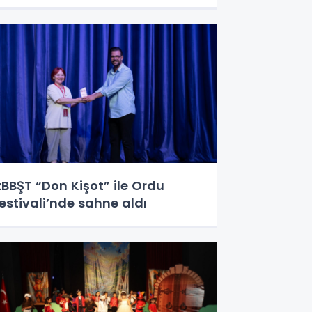
zBBŞT “Don Kişot” ile Ordu
estivali’nde sahne aldı