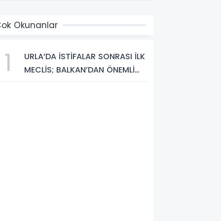
ok Okunanlar
1
URLA’DA İSTİFALAR SONRASI İLK
MECLİS; BALKAN’DAN ÖNEMLİ
MESAJLAR