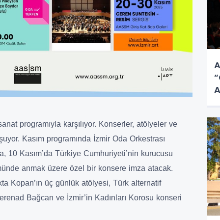
A
“
A
nat programıyla karşılıyor. Konserler, atölyeler ve
luşuyor. Kasım programında İzmir Oda Orkestrası
ra, 10 Kasım’da Türkiye Cumhuriyeti’nin kurucusu
ümünde anmak üzere özel bir konsere imza atacak.
a Kopan’ın üç günlük atölyesi, Türk alternatif
erenad Bağcan ve İzmir’in Kadınları Korosu konseri