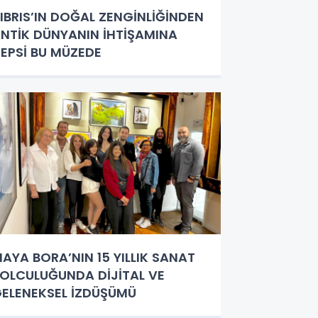
IBRIS’IN DOĞAL ZENGİNLİĞİNDEN
NTİK DÜNYANIN İHTİŞAMINA
EPSİ BU MÜZEDE
AYA BORA’NIN 15 YILLIK SANAT
OLCULUĞUNDA DİJİTAL VE
ELENEKSEL İZDÜŞÜMÜ