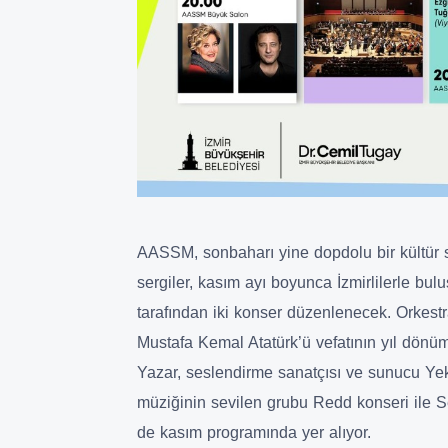
AASSM, sonbaharı yine dopdolu bir kültür sa
sergiler, kasım ayı boyunca İzmirlilerle bu
tarafından iki konser düzenlenecek. Orkest
Mustafa Kemal Atatürk’ü vefatının yıl dön
Yazar, seslendirme sanatçısı ve sunucu Yekt
müziğinin sevilen grubu Redd konseri ile S
de kasım programında yer alıyor.