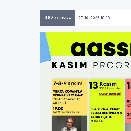
1187
27-10-2025 18:28
OKUNMA