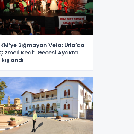
KM’ye Sığmayan Vefa: Urla’da
Çizmeli Kedi” Gecesi Ayakta
lkışlandı