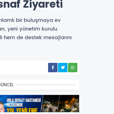
naf Ziyareti
nlamlı bir buluşmaya ev
an, yeni yönetim kurulu
edi hem de destek mesajlarını
GÜNCEL