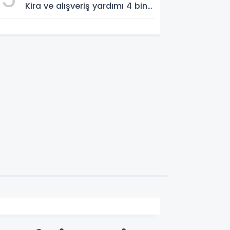
Kira ve alışveriş yardımı 4 bin
TL’ye yükseldi