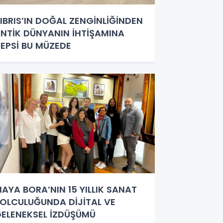
IBRIS’IN DOĞAL ZENGİNLİĞİNDEN
NTİK DÜNYANIN İHTİŞAMINA
EPSİ BU MÜZEDE
AYA BORA’NIN 15 YILLIK SANAT
OLCULUĞUNDA DİJİTAL VE
ELENEKSEL İZDÜŞÜMÜ