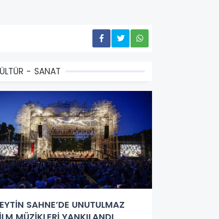
ÜLTÜR - SANAT
EYTİN SAHNE’DE UNUTULMAZ
İLM MÜZİKLERİ YANKILANDI