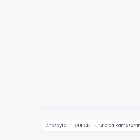
Anasayfa
GÜNCEL
Urla’da Ramazan’ın