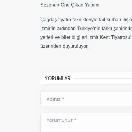
Sezonun Öne Çıkan Yapımı
Çağdaş tiyatro teknikleriyle fail-kurban ilişk
İzmir’in ardından Türkiye’nin farklı şehirle
yerleri ve bilet bilgileri İzmir Kent Tiyatr
üzerinden duyuruluyor.
YORUMLAR
Adınız *
Yorumunuz *