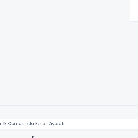
 İlk Cuma’sında Esnaf Ziyareti