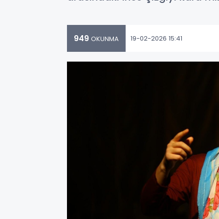
949
19-02-2026 15:41
OKUNMA