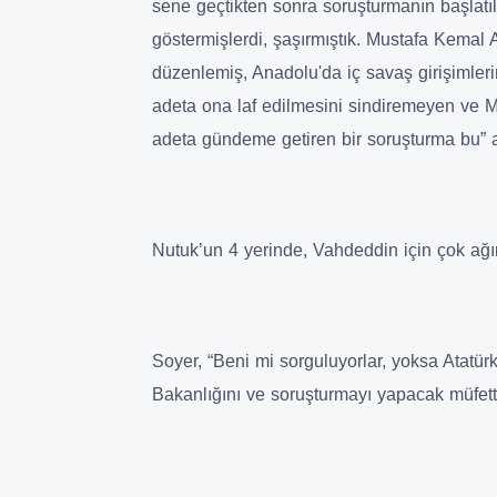
sene geçtikten sonra soruşturmanın başlatıl
göstermişlerdi, şaşırmıştık. Mustafa Kemal A
düzenlemiş, Anadolu'da iç savaş girişimler
adeta ona laf edilmesini sindiremeyen ve 
adeta gündeme getiren bir soruşturma bu” a
Nutuk’un 4 yerinde, Vahdeddin için çok ağır
Soyer, “Beni mi sorguluyorlar, yoksa Atatürk
Bakanlığını ve soruşturmayı yapacak müfettiş