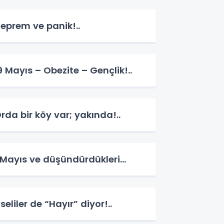
eprem ve panik!..
9 Mayıs – Obezite – Gençlik!..
rda bir köy var; yakında!..
 Mayıs ve düşündürdükleri…
iseliler de “Hayır” diyor!..