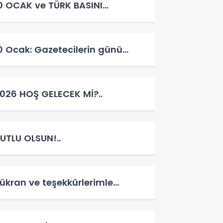
0 OCAK ve TÜRK BASINI…
0 Ocak: Gazetecilerin günü…
026 HOŞ GELECEK Mİ?..
UTLU OLSUN!..
ükran ve teşekkürlerimle…