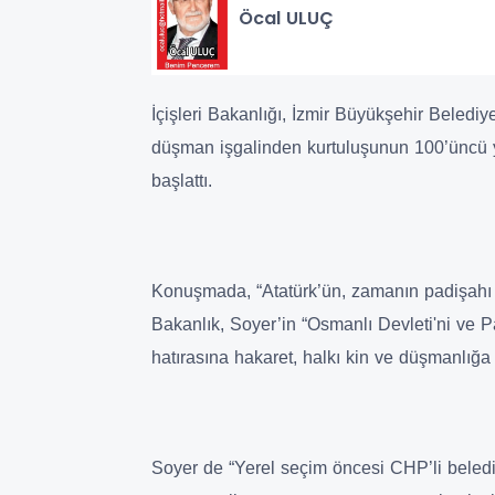
Öcal ULUÇ
İçişleri Bakanlığı, İzmir Büyükşehir Belediy
düşman işgalinden kurtuluşunun 100’üncü y
başlattı.
Konuşmada, “Atatürk’ün, zamanın padişahı V
Bakanlık, Soyer’in “Osmanlı Devleti'ni ve P
hatırasına hakaret, halkı kin ve düşmanlığa t
Soyer de “Yerel seçim öncesi CHP’li belediy