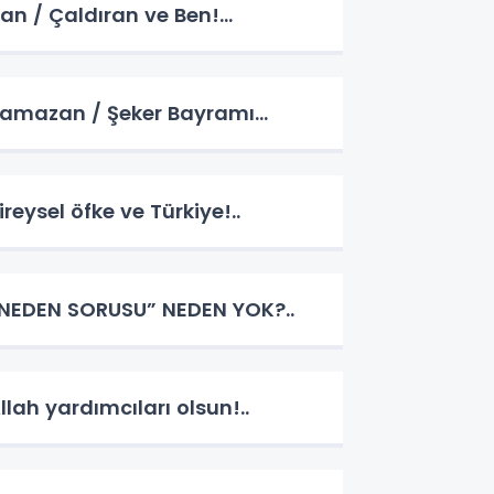
ran / Çaldıran ve Ben!...
amazan / Şeker Bayramı…
ireysel öfke ve Türkiye!..
NEDEN SORUSU” NEDEN YOK?..
llah yardımcıları olsun!..