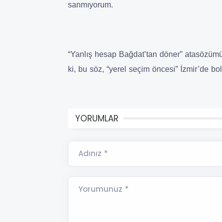
sanmıyorum.
“Yanlış hesap Bağdat’tan döner” atasözümüz,
ki, bu söz, “yerel seçim öncesi” İzmir’de bol
YORUMLAR
Adınız *
Yorumunuz *