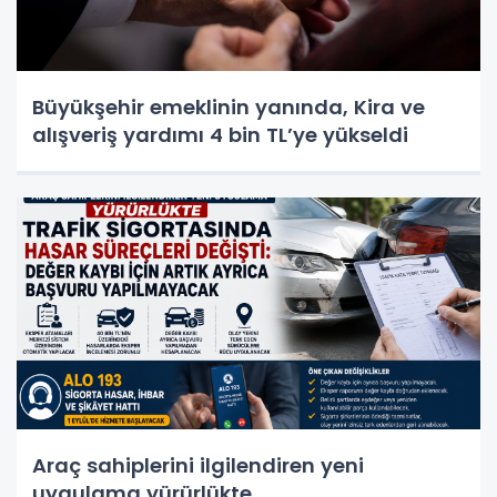
Büyükşehir emeklinin yanında, Kira ve
alışveriş yardımı 4 bin TL’ye yükseldi
Araç sahiplerini ilgilendiren yeni
uygulama yürürlükte