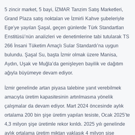
5 zincir market, 5 bayi, İZMAR Tanzim Satış Marketleri,
Grand Plaza satış noktaları ve İzmirli Kahve şubeleriyle
Ege'ye yayılan Şaşal, geçen günlerde Türk Standartları
Enstitüsü’nün analizleri ve denetimlerine tabi tutularak TS
266 İnsani Tüketim Amaçlı Sular Standardı’na uygun
bulundu. Şaşal Su, başta İzmir olmak üzere Manisa,
Aydın, Uşak ve Muğla’da genişleyen bayilik ve dağıtım
ağıyla büyümeye devam ediyor.
İzmir genelinde artan piyasa talebine yanıt verebilmek
amacıyla üretim kapasitesinin artırılmasına yönelik
çalışmalar da devam ediyor. Mart 2024 öncesinde aylık
ortalama 200 bin şişe üretim yapılan tesiste, Ocak 2025’te
4,3 milyon şişe üretimle rekor kırıldı. 2025 yılı genelinde
aylık ortalama üretim miktarı yaklaşık 4 milyon şişe