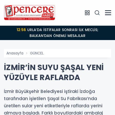
12:56
URLA’DA İSTİFALAR SONRASI İLK MECLİS;
BALKAN’DAN ÖNEMLİ MESAJLAR
Anasayfa
GÜNCEL
İZMİR’İN SUYU ŞAŞAL YENİ
YÜZÜYLE RAFLARDA
İzmir Büyükşehir Belediyesi iştiraki İzdoğa
tarafından işletilen Şaşal Su Fabrikası’nda
üretilen sular yeni etiketleriyle raflarda yerini
almaya başladı. Farklı boyutlardaki ambalaj