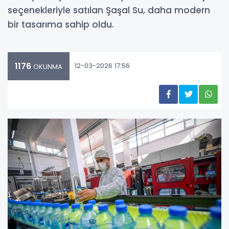
seçenekleriyle satılan Şaşal Su, daha modern
bir tasarıma sahip oldu.
1176
12-03-2026 17:56
OKUNMA