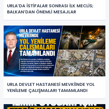
URLA’DA İSTİFALAR SONRASI İLK MECLİS;
BALKAN’DAN ÖNEMLİ MESAJLAR
URLA DEVLET HASTANESİ MEVKİİNDE YOL
YENİLEME ÇALIŞMALARI TAMAMLANDI