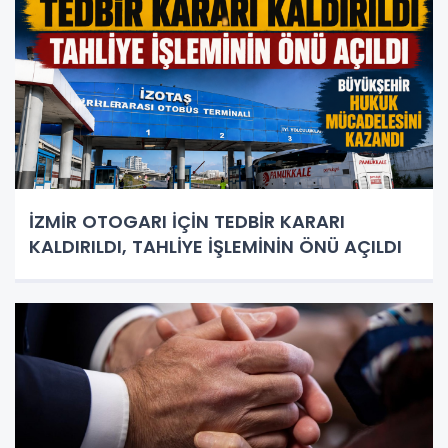
İZMİR OTOGARI İÇİN TEDBİR KARARI
KALDIRILDI, TAHLİYE İŞLEMİNİN ÖNÜ AÇILDI