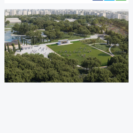
Dönüşüm süreci hakkında konuşan İzmir Büyükşehir
Belediye Başkanı Dr. Cemil Tugay, “Kültürpark’ı, tüm
kentlilerin daha keyifle kullandığı bir yaşam alanına adım
adım dönüştürüyoruz” ifadelerini kullandı.