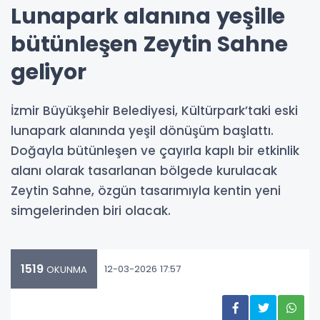
Lunapark alanına yeşille
bütünleşen Zeytin Sahne
geliyor
İzmir Büyükşehir Belediyesi, Kültürpark’taki eski
lunapark alanında yeşil dönüşüm başlattı.
Doğayla bütünleşen ve çayırla kaplı bir etkinlik
alanı olarak tasarlanan bölgede kurulacak
Zeytin Sahne, özgün tasarımıyla kentin yeni
simgelerinden biri olacak.
1519
12-03-2026 17:57
OKUNMA