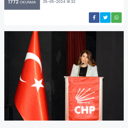
1772
25-05-2024 18:32
OKUNMA