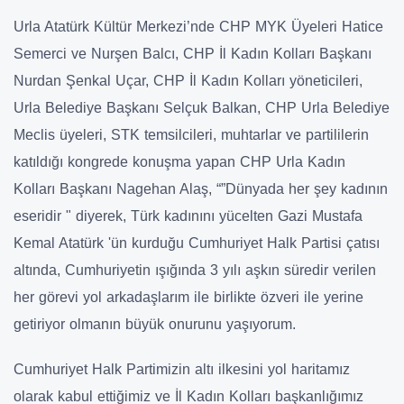
Urla Atatürk Kültür Merkezi’nde CHP MYK Üyeleri Hatice
Semerci ve Nurşen Balcı, CHP İl Kadın Kolları Başkanı
Nurdan Şenkal Uçar, CHP İl Kadın Kolları yöneticileri,
Urla Belediye Başkanı Selçuk Balkan, CHP Urla Belediye
Meclis üyeleri, STK temsilcileri, muhtarlar ve partililerin
katıldığı kongrede konuşma yapan CHP Urla Kadın
Kolları Başkanı Nagehan Alaş, “”Dünyada her şey kadının
eseridir " diyerek, Türk kadınını yücelten Gazi Mustafa
Kemal Atatürk 'ün kurduğu Cumhuriyet Halk Partisi çatısı
altında, Cumhuriyetin ışığında 3 yılı aşkın süredir verilen
her görevi yol arkadaşlarım ile birlikte özveri ile yerine
getiriyor olmanın büyük onurunu yaşıyorum.
Cumhuriyet Halk Partimizin altı ilkesini yol haritamız
olarak kabul ettiğimiz ve İl Kadın Kolları başkanlığımız