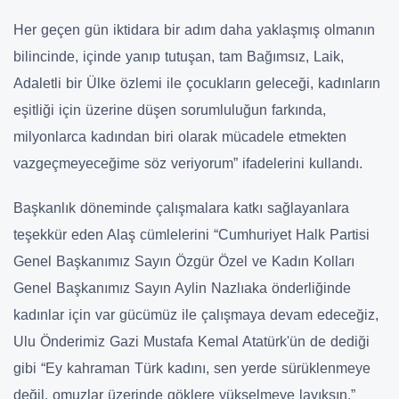
Her geçen gün iktidara bir adım daha yaklaşmış olmanın
bilincinde, içinde yanıp tutuşan, tam Bağımsız, Laik,
Adaletli bir Ülke özlemi ile çocukların geleceği, kadınların
eşitliği için üzerine düşen sorumluluğun farkında,
milyonlarca kadından biri olarak mücadele etmekten
vazgeçmeyeceğime söz veriyorum” ifadelerini kullandı.
Başkanlık döneminde çalışmalara katkı sağlayanlara
teşekkür eden Alaş cümlelerini “Cumhuriyet Halk Partisi
Genel Başkanımız Sayın Özgür Özel ve Kadın Kolları
Genel Başkanımız Sayın Aylin Nazlıaka önderliğinde
kadınlar için var gücümüz ile çalışmaya devam edeceğiz,
Ulu Önderimiz Gazi Mustafa Kemal Atatürk'ün de dediği
gibi “Ey kahraman Türk kadını, sen yerde sürüklenmeye
değil, omuzlar üzerinde göklere yükselmeye layıksın.”