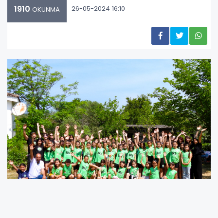
1910
26-05-2024 16:10
OKUNMA