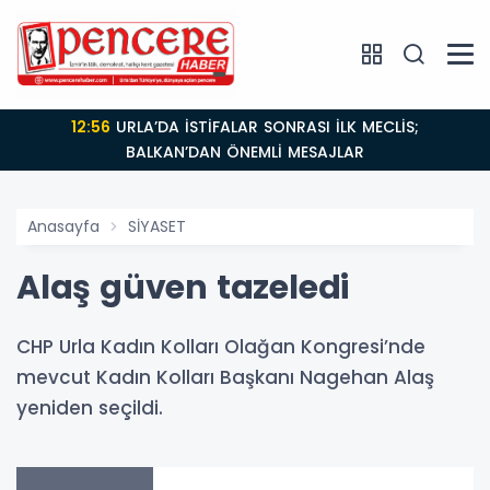
12:56
URLA’DA İSTİFALAR SONRASI İLK MECLİS;
BALKAN’DAN ÖNEMLİ MESAJLAR
Anasayfa
SİYASET
Alaş güven tazeledi
CHP Urla Kadın Kolları Olağan Kongresi’nde
mevcut Kadın Kolları Başkanı Nagehan Alaş
yeniden seçildi.