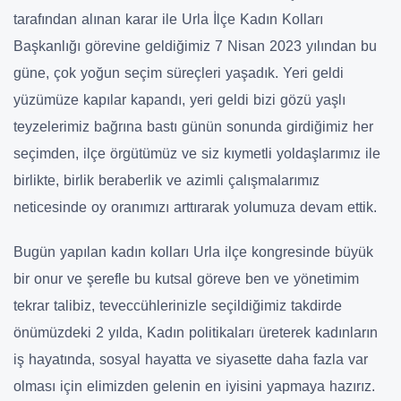
tarafından alınan karar ile Urla İlçe Kadın Kolları
Başkanlığı görevine geldiğimiz 7 Nisan 2023 yılından bu
güne, çok yoğun seçim süreçleri yaşadık. Yeri geldi
yüzümüze kapılar kapandı, yeri geldi bizi gözü yaşlı
teyzelerimiz bağrına bastı günün sonunda girdiğimiz her
seçimden, ilçe örgütümüz ve siz kıymetli yoldaşlarımız ile
birlikte, birlik beraberlik ve azimli çalışmalarımız
neticesinde oy oranımızı arttırarak yolumuza devam ettik.
Bugün yapılan kadın kolları Urla ilçe kongresinde büyük
bir onur ve şerefle bu kutsal göreve ben ve yönetimim
tekrar talibiz, teveccühlerinizle seçildiğimiz takdirde
önümüzdeki 2 yılda, Kadın politikaları üreterek kadınların
iş hayatında, sosyal hayatta ve siyasette daha fazla var
olması için elimizden gelenin en iyisini yapmaya hazırız.