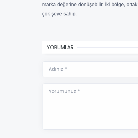
marka değerine dönüşebilir. İki bölge, orta
çok şeye sahip.
YORUMLAR
Adınız *
Yorumunuz *