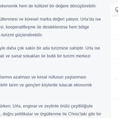
ekonomik hem de kültürel bir değere dönüştürebilir.
Ç
ütlenmesi ve küresel marka değeri yatıyor. Urla’da ise
esi, kooperatifleşme ile desteklenirse hem bölge
urizmi güçlendirebilir.
le daha çok sakin bir ada turizmine sahiptir. Urla ise
ali ve sanat sokakları ile butik bir turizm merkezi
aklarının azalması ve kırsal nüfusun yaşlanması
ebilir tarım ve gençleri köylerde tutacak ekonomik
ken; Urla, enginar ve zeytinle örülü çeşitliliğiyle
 doğru politikalar ve örgütlenme ile Chios’taki gibi bir