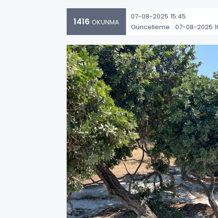
07-08-2025 15:45
1416
OKUNMA
Güncelleme : 07-08-2025 16