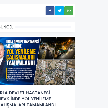
GÜNCEL
RLA DEVLET HASTANESİ
EVKİİNDE YOL YENİLEME
ALIŞMALARI TAMAMLANDI