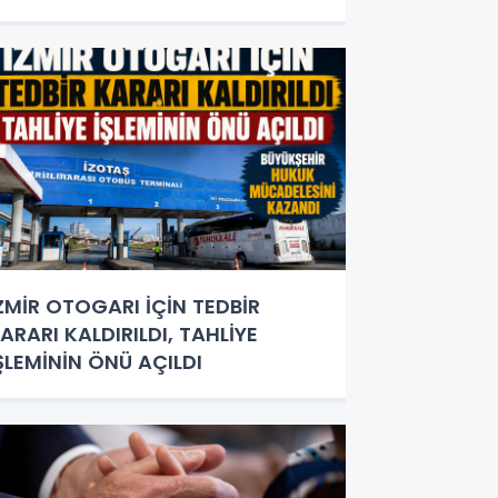
ZMİR OTOGARI İÇİN TEDBİR
ARARI KALDIRILDI, TAHLİYE
ŞLEMİNİN ÖNÜ AÇILDI