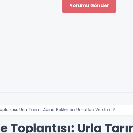
lantısı: Urla Tarımı Adına Beklenen Umutları Verdi mi?
 Toplantısı: Urla Tar