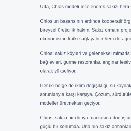
Urla, Chios modeli incelenerek sakızı hem 
Chios’un başarısının ardında kooperatif örg
bireysel üreticilik hakim. Sakız ormanı proj
ekonomisine katkı sağlayabilir hem de agro-t
Chios, sakız köyleri ve geleneksel mimarisiy
bağ evleri, gurme restoranlar, enginar festiv
olarak yükseliyor.
Her iki bölge de iklim değişikliği, su kayn
sorunlarıyla karşı karşıya. Çözüm, sürdürül
modeller üretmekten geçiyor.
Chios, sakızı bir dünya markasına dönüştürür
güçlü bir konumda. Urla’nın sakız ormanları,