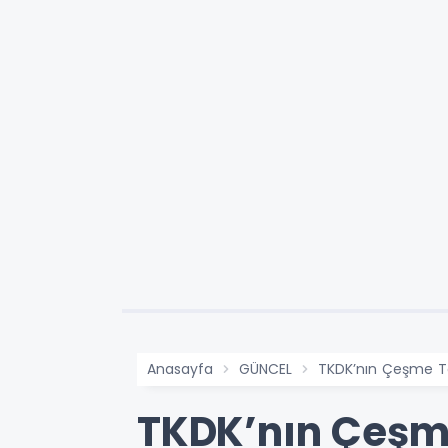
Anasayfa
GÜNCEL
TKDK’nın Çeşme Top
TKDK’nın Çeşme