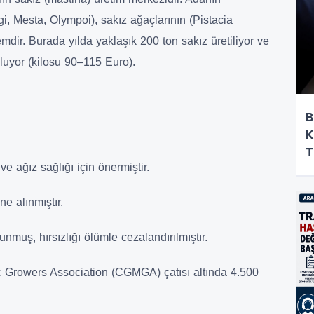
i, Mesta, Olympoi), sakız ağaçlarının (Pistacia
temdir. Burada yılda yaklaşık 200 ton sakız üretiliyor ve
luyor (kilosu 90–115 Euro).
B
K
T
ağız sağlığı için önermiştir.
 alınmıştır.
, hırsızlığı ölümle cezalandırılmıştır.
ers Association (CGMGA) çatısı altında 4.500