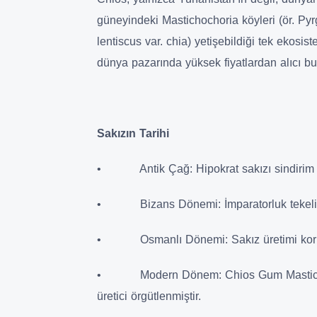
güneyindeki Mastichochoria köyleri (ör. Pyrg
lentiscus var. chia) yetişebildiği tek ekosis
dünya pazarında yüksek fiyatlardan alıcı bu
Sakızın Tarihi
• Antik Çağ: Hipokrat sakızı sindirim ve 
• Bizans Dönemi: İmparatorluk tekeline
• Osmanlı Dönemi: Sakız üretimi korunmuş
• Modern Dönem: Chios Gum Mastic Grow
üretici örgütlenmiştir.