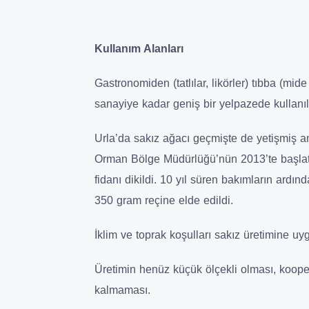
Kullanım Alanları
Gastronomiden (tatlılar, likörler) tıbba (mide
sanayiye kadar geniş bir yelpazede kullanılı
Urla’da sakız ağacı geçmişte de yetişmiş an
Orman Bölge Müdürlüğü’nün 2013’te başlattı
fidanı dikildi. 10 yıl süren bakımların ardı
350 gram reçine elde edildi.
İklim ve toprak koşulları sakız üretimine uy
Üretimin henüz küçük ölçekli olması, kooper
kalmaması.