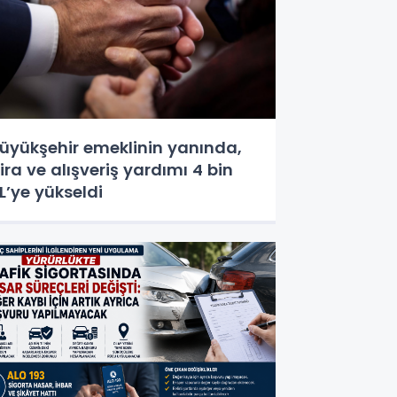
üyükşehir emeklinin yanında,
ira ve alışveriş yardımı 4 bin
L’ye yükseldi