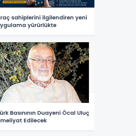
raç sahiplerini ilgilendiren yeni
ygulama yürürlükte
ürk Basınının Duayeni Öcal Uluç
meliyat Edilecek