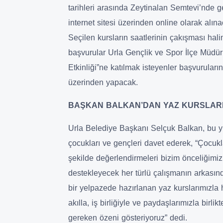
tarihleri arasında Zeytinalan Semtevi’nde g
internet sitesi üzerinden online olarak alına
Seçilen kursların saatlerinin çakışması halin
başvurular Urla Gençlik ve Spor İlçe Müdür
Etkinliği”ne katılmak isteyenler başvurul
üzerinden yapacak.
BAŞKAN BALKAN’DAN YAZ KURSLAR
Urla Belediye Başkanı Selçuk Balkan, bu yıl
çocukları ve gençleri davet ederek, “Çocukları
şekilde değerlendirmeleri bizim önceliğimiz. 
destekleyecek her türlü çalışmanın arkasın
bir yelpazede hazırlanan yaz kurslarımızla
akılla, iş birliğiyle ve paydaşlarımızla birli
gereken özeni gösteriyoruz” dedi.