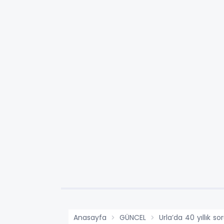
Anasayfa
GÜNCEL
Urla’da 40 yıllık s