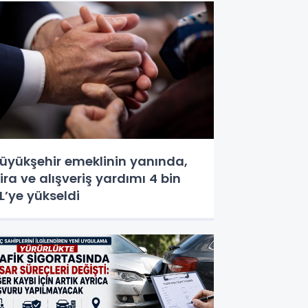
üyükşehir emeklinin yanında,
ira ve alışveriş yardımı 4 bin
L’ye yükseldi