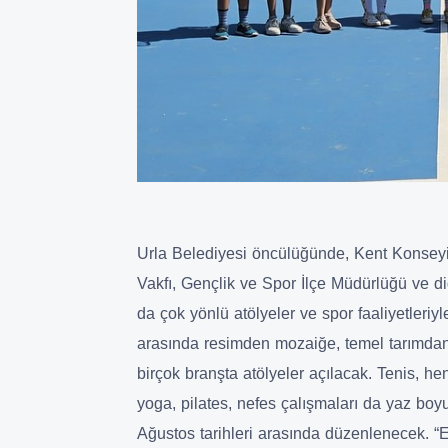
Urla Belediyesi öncülüğünde, Kent Konsey
Vakfı, Gençlik ve Spor İlçe Müdürlüğü ve diğ
da çok yönlü atölyeler ve spor faaliyetleriy
arasında resimden mozaiğe, temel tarımdan 
birçok branşta atölyeler açılacak. Tenis, hen
yoga, pilates, nefes çalışmaları da yaz bo
Ağustos tarihleri arasında düzenlenecek. 