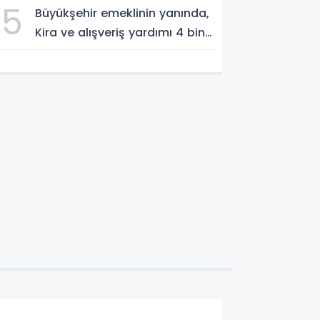
5
Büyükşehir emeklinin yanında,
Kira ve alışveriş yardımı 4 bin
TL’ye yükseldi