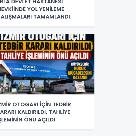
RLA DEVLET HASTANESİ
EVKİİNDE YOL YENİLEME
ALIŞMALARI TAMAMLANDI
ZMİR OTOGARI İÇİN TEDBİR
ARARI KALDIRILDI, TAHLİYE
ŞLEMİNİN ÖNÜ AÇILDI