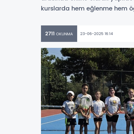
kurslarda hem eğlenme hem öğ
2711
23-06-2025 16:14
OKUNMA