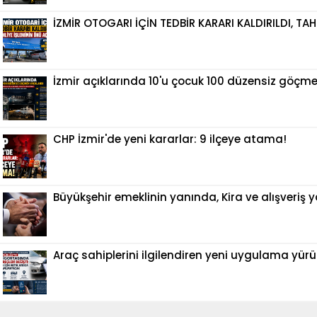
İZMİR OTOGARI İÇİN TEDBİR KARARI KALDIRILDI, TAH
İzmir açıklarında 10'u çocuk 100 düzensiz göçm
CHP İzmir'de yeni kararlar: 9 ilçeye atama!
Büyükşehir emeklinin yanında, Kira ve alışveriş y
Araç sahiplerini ilgilendiren yeni uygulama yürü