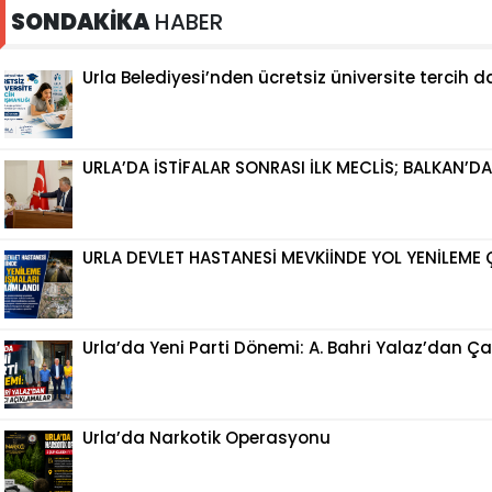
SONDAKİKA
HABER
Urla Belediyesi’nden ücretsiz üniversite tercih 
URLA’DA İSTİFALAR SONRASI İLK MECLİS; BALKAN’
URLA DEVLET HASTANESİ MEVKİİNDE YOL YENİLEME
Urla’da Yeni Parti Dönemi: A. Bahri Yalaz’dan Ça
Urla’da Narkotik Operasyonu